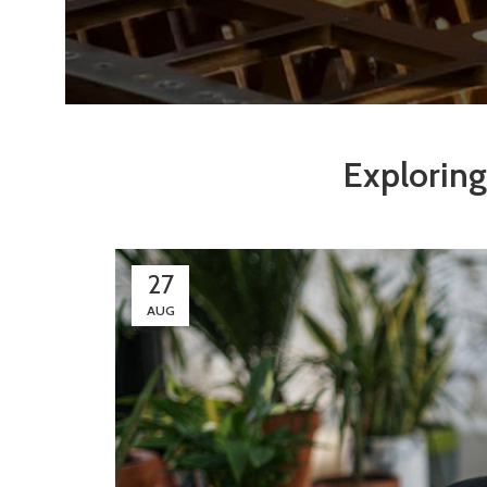
Explorin
27
AUG