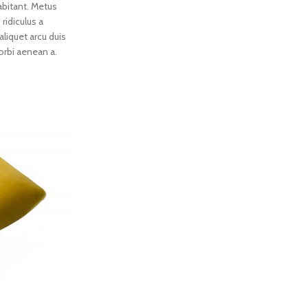
abitant. Metus
ridiculus a
aliquet arcu duis
orbi aenean a.