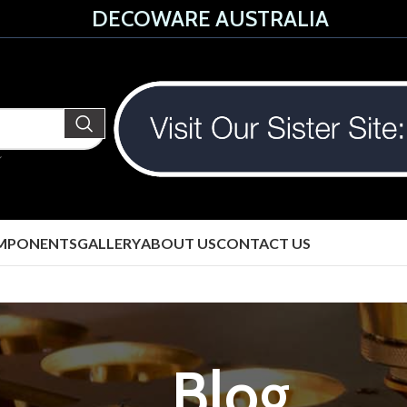
DECOWARE AUSTRALIA
MPONENTS
GALLERY
ABOUT US
CONTACT US
Blog