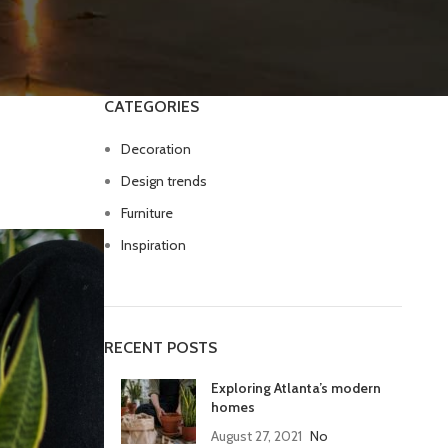
CATEGORIES
Decoration
Design trends
Furniture
Inspiration
RECENT POSTS
Exploring Atlanta’s modern
homes
August 27, 2021
No