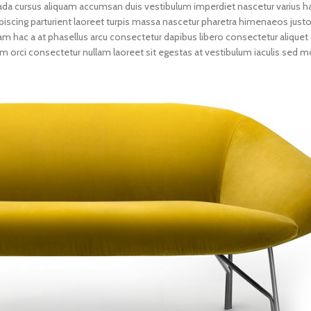
da cursus aliquam accumsan duis vestibulum imperdiet nascetur varius h
iscing parturient laoreet turpis massa nascetur pharetra himenaeos justo 
am hac a at phasellus arcu consectetur dapibus libero consectetur aliquet 
um orci consectetur nullam laoreet sit egestas at vestibulum iaculis sed m