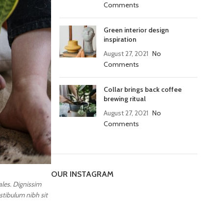
Comments
Green interior design
inspiration
August 27, 2021
No
Comments
Collar brings back coffee
brewing ritual
August 27, 2021
No
Comments
OUR INSTAGRAM
les. Dignissim
estibulum nibh sit