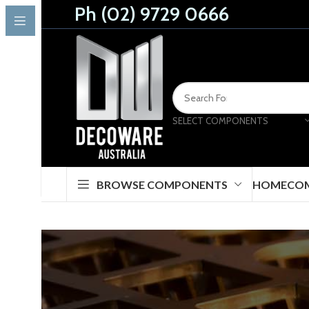
Ph (02) 9729 0666
SELECT COMPONENTS
BROWSE COMPONENTS
HOME
CO