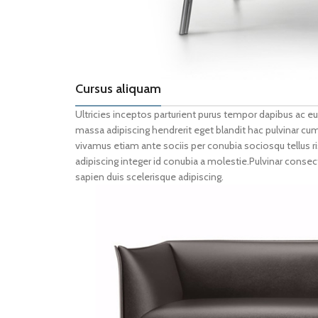
Cursus aliquam
Ultricies inceptos parturient purus tempor dapibus ac 
massa adipiscing hendrerit eget blandit hac pulvinar cu
vivamus etiam ante sociis per conubia sociosqu tellus r
adipiscing integer id conubia a molestie.Pulvinar con
sapien duis scelerisque adipiscing.