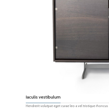
Iaculis vestibulum
Hendrerit volutpat eget curae leo a vel tristique rhon